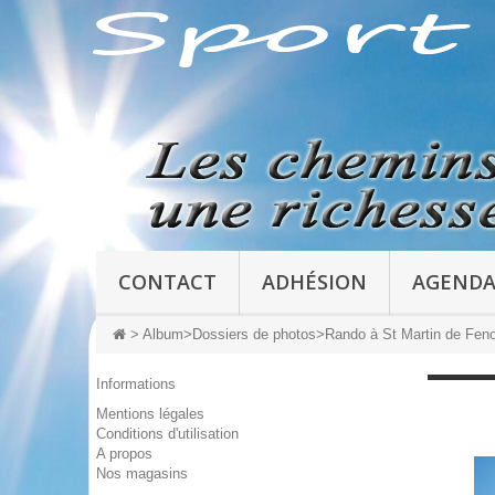
CONTACT
ADHÉSION
AGEND
>
Album
>
Dossiers de photos
>
Rando à St Martin de Fenou
Informations
Mentions légales
Conditions d'utilisation
A propos
Nos magasins