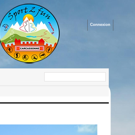
Connexion
enouillet