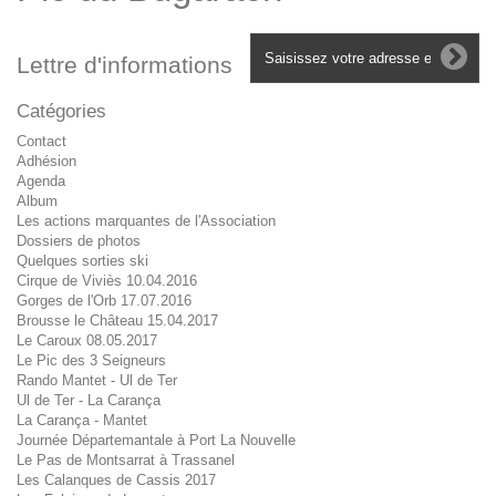
Lettre d'informations
Catégories
Contact
Adhésion
Agenda
Album
Les actions marquantes de l'Association
Dossiers de photos
Quelques sorties ski
Cirque de Viviès 10.04.2016
Gorges de l'Orb 17.07.2016
Brousse le Château 15.04.2017
Le Caroux 08.05.2017
Le Pic des 3 Seigneurs
Rando Mantet - Ul de Ter
Ul de Ter - La Carança
La Carança - Mantet
Journée Départemantale à Port La Nouvelle
Le Pas de Montsarrat à Trassanel
Les Calanques de Cassis 2017