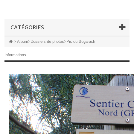
CATÉGORIES
>
Album
>
Dossiers de photos
>
Pic du Bugarach
Informations
Pic du Bugarach