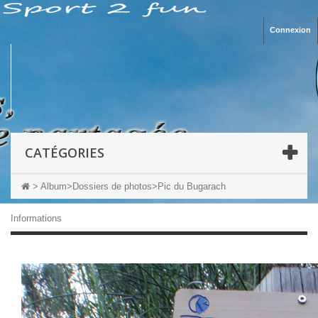
Connexion
CATÉGORIES
>
Album
>
Dossiers de photos
>
Pic du Bugarach
Informations
Pic du Bugarach